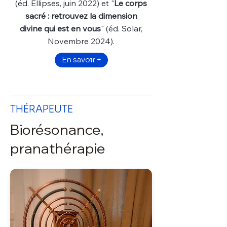
(éd. Ellipses, juin 2022) et "
Le corps
sacré : retrouvez la dimension
divine qui est en vous
" (éd. Solar,
Novembre 2024).
En savoir +
THÉRAPEUTE
Biorésonance,
pranathérapie