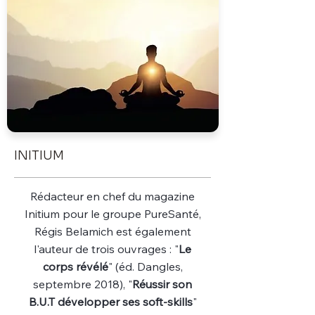
INITIUM
Rédacteur en chef du magazine
Initium pour le groupe PureSanté,
Régis Belamich est également
l'auteur de trois ouvrages : "
Le
corps révélé
" (éd. Dangles,
septembre 2018), "
Réussir son
B.U.T développer ses soft-skills
"