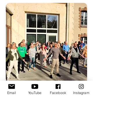
Email
YouTube
Facebook
Instagram
VIDÉOS
Équilibre et sérénité